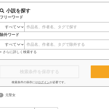
小説を探す
フリーワード
除外ワード
+ さらに詳しく検索する
検索条件を保存する
検索条件の保存には
ログイン
が必要です。
元聖女
グ