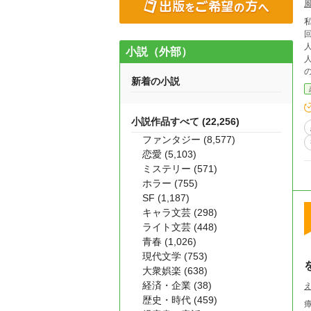
小説（外部）
新着の小説
小説作品すべて (22,256)
ファンタジー (8,577)
恋愛 (5,103)
ミステリー (571)
ホラー (755)
SF (1,187)
キャラ文芸 (298)
ライト文芸 (448)
青春 (1,026)
現代文学 (753)
大衆娯楽 (638)
経済・企業 (38)
歴史・時代 (459)