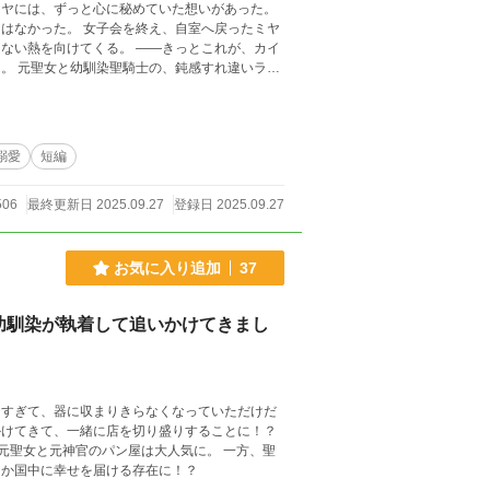
、自室へ戻ったミヤ
ない熱を向けてくる。 ――きっとこれが、カイ
違いラ
溺愛
短編
506
最終更新日 2025.09.27
登録日 2025.09.27
お気に入り追加
37
幼馴染が執着して追いかけてきまし
はずが、いつの間にか国中に幸せを届ける存在に！？