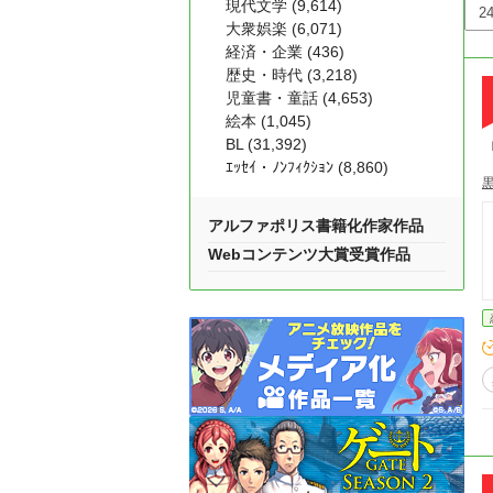
現代文学 (9,614)
大衆娯楽 (6,071)
経済・企業 (436)
歴史・時代 (3,218)
児童書・童話 (4,653)
絵本 (1,045)
BL (31,392)
ｴｯｾｲ・ﾉﾝﾌｨｸｼｮﾝ (8,860)
アルファポリス書籍化作家作品
Webコンテンツ大賞受賞作品