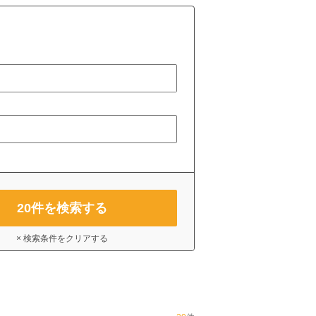
20
件を検索する
× 検索条件をクリアする