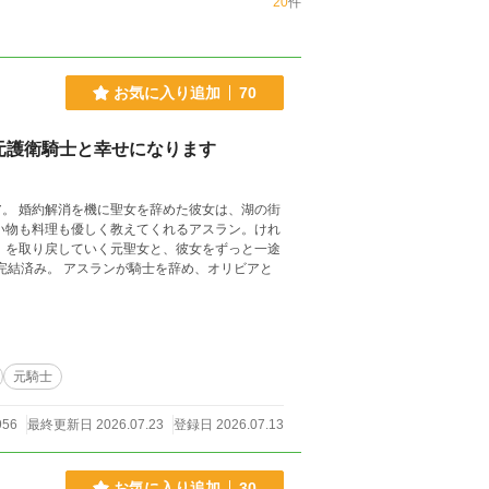
20
件
お気に入り追加
70
元護衛騎士と幸せになります
湖の街
元騎士
956
最終更新日 2026.07.23
登録日 2026.07.13
お気に入り追加
30