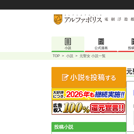
小説
公式漫画
投
TOP
>
小説
>
元聖女 小説一覧
元
投稿小説