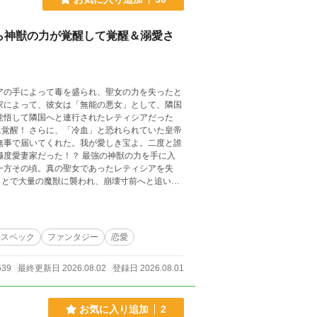
ら神獣の力が覚醒して覚醒＆溺愛さ
家によって、彼女は「無能の悪女」として、隣国
覚醒！ さらに、「冷血」と恐れられていた皇帝
ことで大量の魔獣に襲われ、崩壊寸前へと追い詰
ンタジー！
イスペック
ファンタジー
恋愛
539
最終更新日 2026.08.02
登録日 2026.08.01
お気に入り追加
2