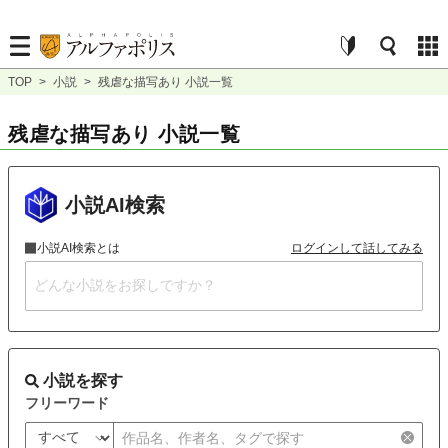
TOP
>
小説
>
残虐な描写あり 小説一覧
残虐な描写あり 小説一覧
小説AI検索
小説AI検索とは
ログインして話してみる
小説を探す
フリーワード