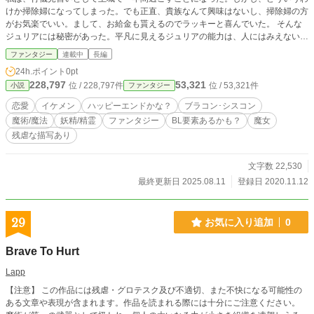
けか掃除婦になってしまった。でも正直、貴族なんて興味はないし、掃除婦の方
がお気楽でいい。まして、お給金も貰えるのでラッキーと喜んでいた。 そんな
ジュリアには秘密があった。平凡に見えるジュリアの能力は、人にはみえないも
のが見え、聞こえるというもの。そんなとき、偶然に第二王子の側近にその能力
ファンタジー
連載中
長編
を見られてしまい、第二王子に降りかかった災難を密かに解決するよう頼まれて
24h.ポイント
0pt
しまった。 ジュリアを取り囲む個性的な面々が贈る物語です。 以前に投稿した
228,797
53,321
位 / 228,797件
位 / 53,321件
小説
ファンタジー
のを修正してお届けます。
恋愛
イケメン
ハッピーエンドかな？
ブラコン･シスコン
魔術/魔法
妖精/精霊
ファンタジー
BL要素あるかも？
魔女
残虐な描写あり
文字数 22,530
最終更新日 2025.08.11
登録日 2020.11.12
29
お気に入り追加
0
Brave To Hurt
Lapp
【注意】 この作品には残虐・グロテスク及び不適切、また不快になる可能性の
ある文章や表現が含まれます。作品を読まれる際には十分にご注意ください。