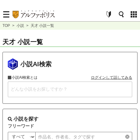
TOP
>
小説
>
天才 小説一覧
天才 小説一覧
小説AI検索
小説AI検索とは
ログインして話してみる
小説を探す
フリーワード