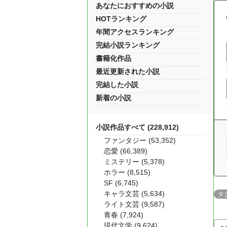
あなたにおすすめの小説
HOTランキング
年間アクセスランキング
完結小説ランキング
書籍化作品
最近更新された小説
完結した小説
新着の小説
小説作品すべて (228,912)
ファンタジー (53,352)
恋愛 (66,389)
ミステリー (5,378)
ホラー (8,515)
SF (6,745)
キャラ文芸 (5,634)
タ
ライト文芸 (9,587)
青春 (7,924)
現代文学 (9,624)