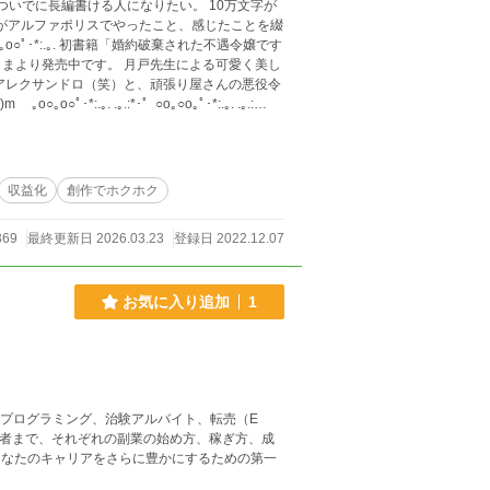
 月戸先生による可愛く美し
収益化
創作でホクホク
369
最終更新日 2026.03.23
登録日 2022.12.07
お気に入り追加
1