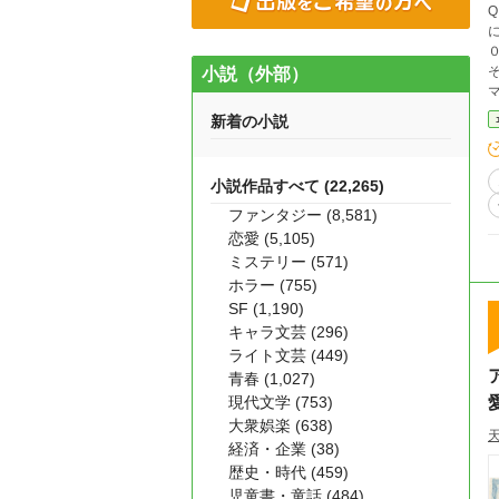
そ
小説（外部）
新着の小説
小説作品すべて (22,265)
ファンタジー (8,581)
恋愛 (5,105)
ミステリー (571)
ホラー (755)
SF (1,190)
キャラ文芸 (296)
ライト文芸 (449)
青春 (1,027)
現代文学 (753)
大衆娯楽 (638)
経済・企業 (38)
歴史・時代 (459)
児童書・童話 (484)