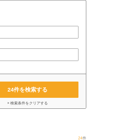
24
件を検索する
× 検索条件をクリアする
24
件