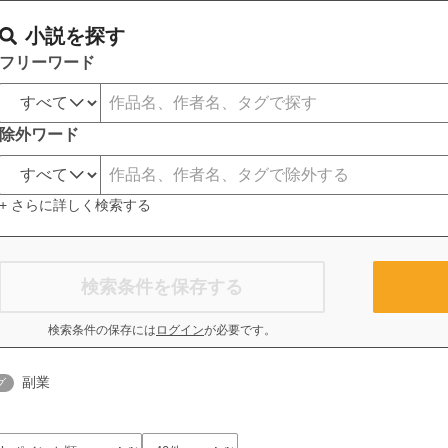
小説を探す
フリーワード
除外ワード
+ さらに詳しく検索する
検索条件を保存する
検索条件の保存には
ログイン
が必要です。
副業
グ