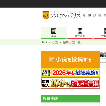
小説
公式漫画
投
TOP
>
小説
>
副業 小説一覧
副
投稿小説