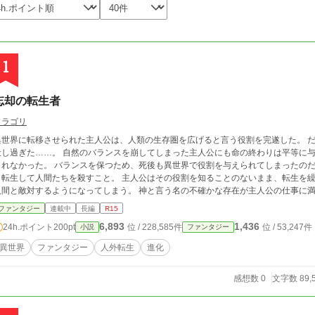
1
忘却の転生者
ソラゴリ
異世界に転移させられた主人公は、人類の生存圏を広げると言う役割を完遂した。 
…。 自然のバランスを崩してしまった主人公にも命の終わりは平等に与えられる。 だが、主人公に安らかな眠りは与え
 バランスを保つため、死後も異世界で役割を与えられてしまったのだ。 その役割は簡単なことだった。 ただ、魔物へ
して人間たちを殺すこと。 主人公はその役割を知ることのないまま、転生を繰り返し、知識を蓄え、知らず知らずのうちに、
と敵対するようになってしまう。 神と言う名の不確かな存在が主人公の仕事に満足したそのとき、主人公は……。 ※この作品
は、カクヨム様でも公開しております。
ファンタジー
連載中
長編
R15
6,893
1,436
24h.ポイント
200pt
位 / 228,585件
位 / 53,247件
小説
ファンタジー
異世界
ファンタジー
人外転生
進化
感想数 0
文字数 89,