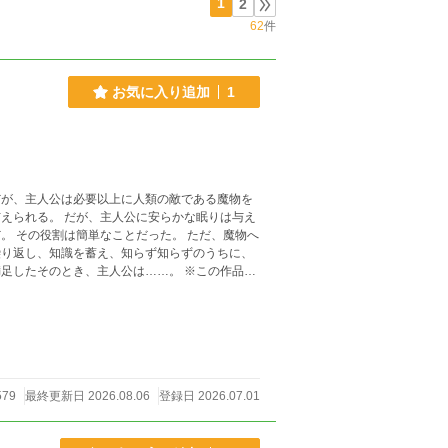
1
2
62
件
お気に入り追加
1
だが、主人公は必要以上に人類の敵である魔物を
579
最終更新日 2026.08.06
登録日 2026.07.01