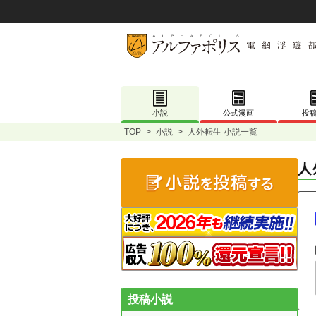
小説
公式漫画
投
TOP
>
小説
>
人外転生 小説一覧
人
投稿小説