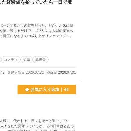
した経験値を拾っていたら一日で魔
ポーンするだけの存在だった。だが、ボスに倒
を拾い続けるだけで、ゴブリンは人型の魔物へ
で魔王になるまでの成り上がりファンタジー。
コメディ
短編
異世界
243
最終更新日 2026.07.31
登録日 2026.07.31
お気に入り追加
46
人様に「使われる」日々を淡々と過ごしてい