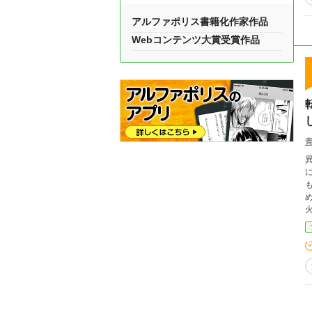
アルファポリス書籍化作家作品
Webコンテンツ大賞受賞作品
異
も
は
ら