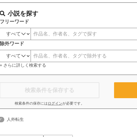
小説を探す
フリーワード
除外ワード
+ さらに詳しく検索する
検索条件を保存する
検索条件の保存には
ログイン
が必要です。
人外転生
グ