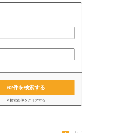
62
件を検索する
× 検索条件をクリアする