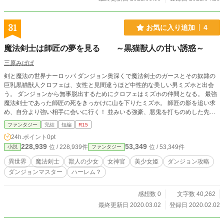
31
お気に入り追加
4
魔法剣士は師匠の夢を見る ～黒猫獣人の甘い誘惑～
三原みぱぱ
剣と魔法の世界ナーロッパ ダンジョン奥深くで魔法剣士のガースとその奴隷の
巨乳黒猫獣人クロフェは、女性と見間違うほど中性的な美しい男ミズホと出会
う。 ダンジョンから無事脱出するためにクロフェはミズホの仲間となる。 最強
魔法剣士であった師匠の死をきっかけに山を下りたミズホ。 師匠の影を追い求
め、自分より強い相手に会いに行く！ 並みいる強豪、悪鬼を打ちのめした先に
ミズホは何を求めるのか。 クロフェとミズホの恋の行方はどうなる！？ 俺Tuee
ファンタジー
完結
短編
R15
e、ハーレム物でありながら、一切ヒロインたちの誘惑に屈しないミズホ。 彼の
24h.ポイント
0pt
胸の内にあるもの何か。 クロフェは無事にミズホを落とすことができるのか？
228,939
53,349
位 / 228,939件
位 / 53,349件
小説
ファンタジー
衝撃の最後は涙なしには語れない。（はず）
異世界
魔法剣士
獣人の少女
女神官
美少女姫
ダンジョン攻略
ダンジョンマスター
ハーレム？
感想数 0
文字数 40,262
最終更新日 2020.03.02
登録日 2020.02.02