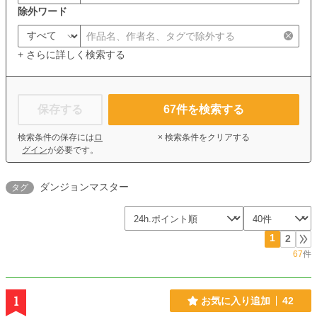
除外ワード
+ さらに詳しく検索する
保存する
67
件を検索する
検索条件の保存には
ロ
× 検索条件をクリアする
グイン
が必要です。
ダンジョンマスター
タグ
1
2
67
件
1
お気に入り追加
42