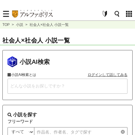
TOP
>
小説
>
社会人×社会人 小説一覧
社会人×社会人 小説一覧
小説AI検索
小説AI検索とは
ログインして話してみる
小説を探す
フリーワード