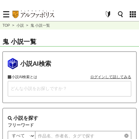
TOP
>
小説
>
鬼 小説一覧
鬼 小説一覧
小説AI検索
小説AI検索とは
ログインして話してみる
小説を探す
フリーワード