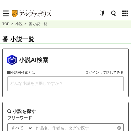
TOP
>
小説
>
番 小説一覧
番 小説一覧
小説AI検索
小説AI検索とは
ログインして話してみる
小説を探す
フリーワード