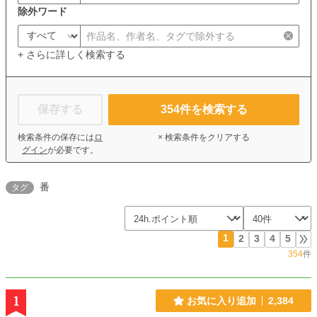
除外ワード
+ さらに詳しく検索する
保存する
354
件を検索する
検索条件の保存には
ロ
× 検索条件をクリアする
グイン
が必要です。
番
タグ
1
2
3
4
5
354
件
1
お気に入り追加
2,384