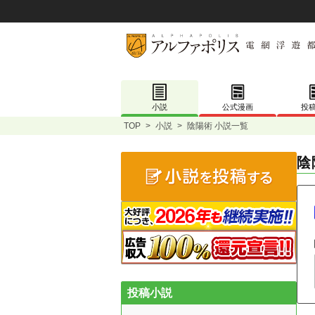
小説
公式漫画
投
TOP
>
小説
>
陰陽術 小説一覧
陰
投稿小説