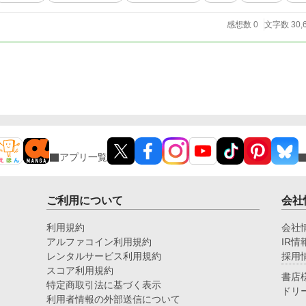
感想数 0
文字数 30,
アプリ一覧
ご利用について
会社
利用規約
会社
アルファコイン利用規約
IR情
レンタルサービス利用規約
採用
スコア利用規約
書店
特定商取引法に基づく表示
ドリ
利用者情報の外部送信について