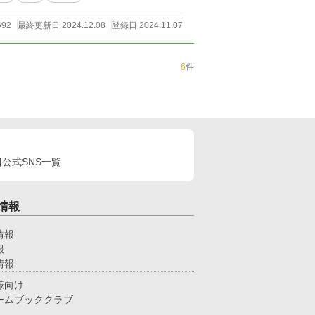
692
最終更新日 2024.12.08
登録日 2024.11.07
6
件
公式SNS一覧
情報
情報
報
情報
様向け
ームブッククラブ