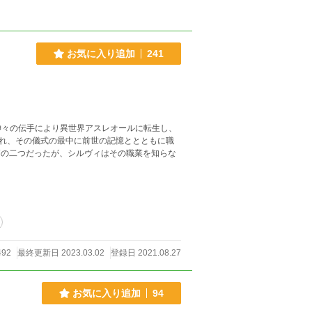
お気に入り追加
241
神々の伝手により異世界アスレオールに転生し、
れ、その儀式の最中に前世の記憶ととともに職
の二つだったが、シルヴィはその職業を知らな
492
最終更新日 2023.03.02
登録日 2021.08.27
お気に入り追加
94