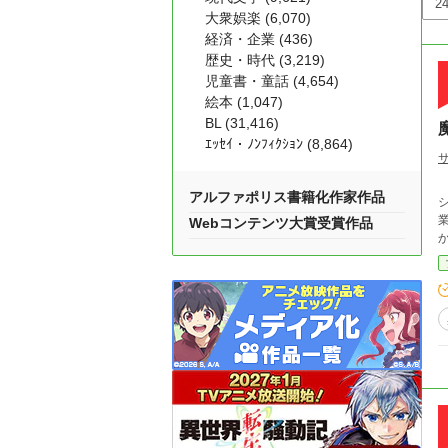
大衆娯楽 (6,070)
経済・企業 (436)
歴史・時代 (3,219)
児童書・童話 (4,654)
絵本 (1,047)
BL (31,416)
ｴｯｾｲ・ﾉﾝﾌｨｸｼｮﾝ (8,864)
アルファポリス書籍化作家作品
Webコンテンツ大賞受賞作品