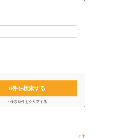
6
件を検索する
× 検索条件をクリアする
6
件