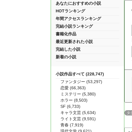
あなたにおすすめの小説
HOTランキング
年間アクセスランキング
完結小説ランキング
書籍化作品
最近更新された小説
完結した小説
新着の小説
小説作品すべて (228,747)
ファンタジー (53,297)
恋愛 (66,363)
ミステリー (5,380)
ホラー (8,503)
SF (6,733)
キャラ文芸 (5,634)
タ
ライト文芸 (9,591)
青春 (7,919)
現代文学 (9,621)