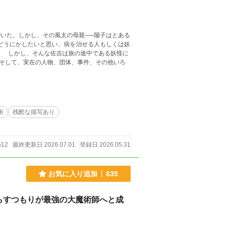
術
残酷な描写あり
512
最終更新日 2026.07.01
登録日 2026.05.31
お気に入り追加
635
らすつもりが最強の大魔術師へと成