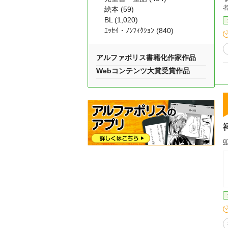
絵本 (59)
BL (1,020)
ｴｯｾｲ・ﾉﾝﾌｨｸｼｮﾝ (840)
アルファポリス書籍化作家作品
Webコンテンツ大賞受賞作品