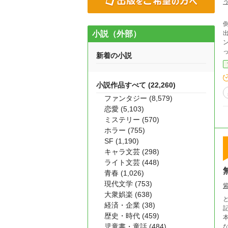
小説（外部）
出される。 当ても
新着の小説
小説作品すべて (22,260)
ファンタジー (8,579)
恋愛 (5,103)
ミステリー (570)
ホラー (755)
SF (1,190)
キャラ文芸 (298)
ライト文芸 (448)
青春 (1,026)
現代文学 (753)
大衆娯楽 (638)
経済・企業 (38)
歴史・時代 (459)
児童書・童話 (484)
なのだから。 こ