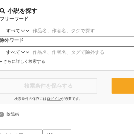
小説を探す
フリーワード
除外ワード
+ さらに詳しく検索する
検索条件を保存する
検索条件の保存には
ログイン
が必要です。
陰陽術
グ