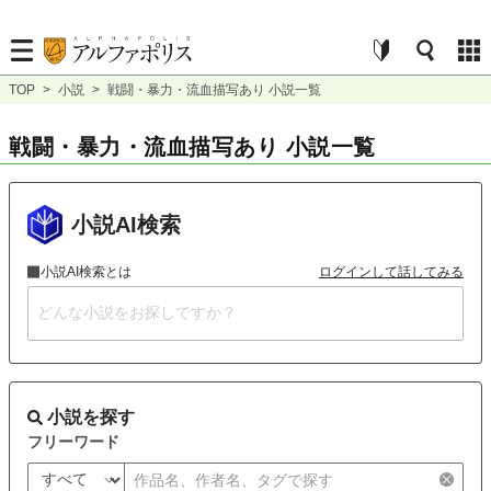
TOP
>
小説
>
戦闘・暴力・流血描写あり 小説一覧
戦闘・暴力・流血描写あり 小説一覧
小説AI検索
小説AI検索とは
ログインして話してみる
小説を探す
フリーワード