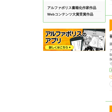
アルファポリス書籍化作家作品
Webコンテンツ大賞受賞作品
探ってい