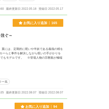
460
最終更新日 2022.05.18
登録日 2022.05.17
お気に入り追加
165
を注ぐ～
。 翼には、定期的に呪いや半妖である義哉の精を
カーらと事件を解決しながら呪いの手がかりを
ラー風
535
最終更新日 2022.08.07
登録日 2022.08.07
お気に入り追加
94