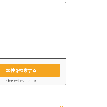
25
件を検索する
× 検索条件をクリアする