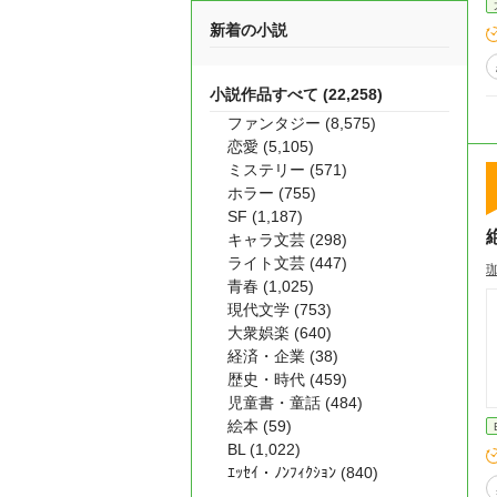
新着の小説
小説作品すべて (22,258)
ファンタジー (8,575)
恋愛 (5,105)
ミステリー (571)
ホラー (755)
SF (1,187)
キャラ文芸 (298)
ライト文芸 (447)
青春 (1,025)
現代文学 (753)
大衆娯楽 (640)
経済・企業 (38)
歴史・時代 (459)
児童書・童話 (484)
絵本 (59)
BL (1,022)
ｴｯｾｲ・ﾉﾝﾌｨｸｼｮﾝ (840)