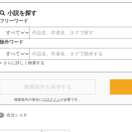
小説を探す
フリーワード
除外ワード
+ さらに詳しく検索する
検索条件を保存する
検索条件の保存には
ログイン
が必要です。
合法ショタ
グ