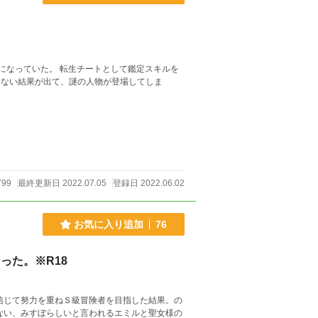
5)になっていた。 転生チートとして鑑定スキルを
ゃない結果が出て、謎の人物が登場してしま
799
最終更新日 2022.07.05
登録日 2022.06.02
お気に入り追加
76
った。※R18
信じて努力を重ねＳ級冒険者を目指した結果。の