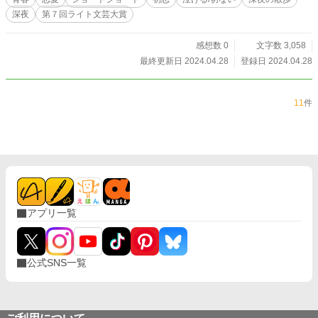
深夜
第７回ライト文芸大賞
感想数 0
文字数 3,058
最終更新日 2024.04.28
登録日 2024.04.28
11
件
アプリ一覧
公式SNS一覧