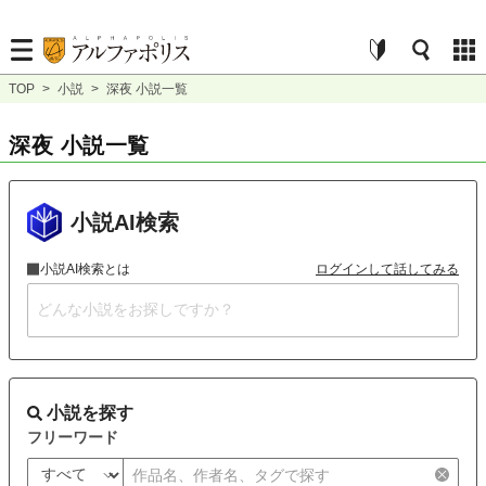
TOP
>
小説
>
深夜 小説一覧
深夜 小説一覧
小説AI検索
小説AI検索とは
ログインして話してみる
小説を探す
フリーワード