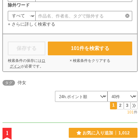
除外ワード
+ さらに詳しく検索する
保存する
101
件を検索する
検索条件の保存には
ロ
× 検索条件をクリアする
グイン
が必要です。
侍女
タグ
1
2
3
101
件
1
お気に入り追加
1,012