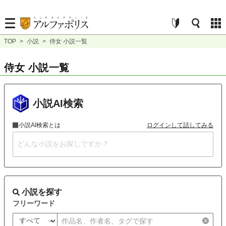
TOP
>
小説
>
侍女 小説一覧
侍女 小説一覧
小説AI検索
小説AI検索とは
ログインして話してみる
小説を探す
フリーワード