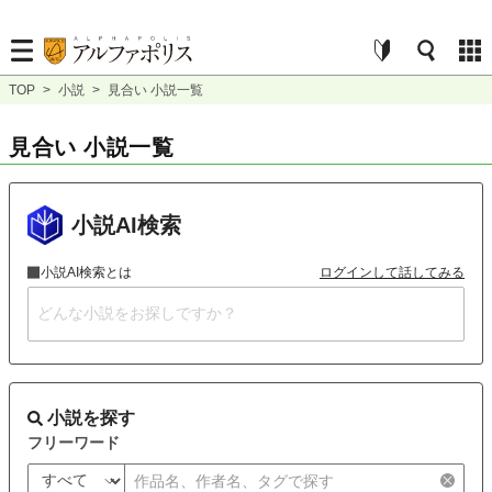
TOP
>
小説
>
見合い 小説一覧
見合い 小説一覧
小説AI検索
小説AI検索とは
ログインして話してみる
小説を探す
フリーワード