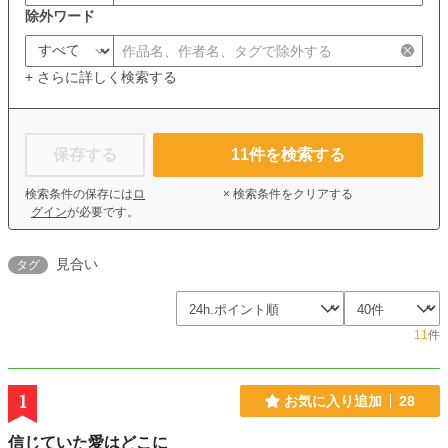
除外ワード
+ さらに詳しく検索する
保存する
11
件を検索する
検索条件の保存には
ロ
× 検索条件をクリアする
グイン
が必要です。
見合い
タグ
11
件
1
お気に入り追加
28
信じていた愛はどこに