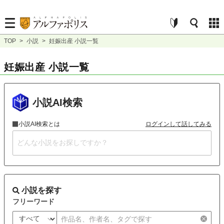
TOP
>
小説
>
妊娠出産 小説一覧
妊娠出産 小説一覧
小説AI検索
小説AI検索とは
ログインして話してみる
小説を探す
フリーワード