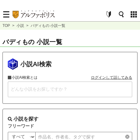
TOP
>
小説
>
バディもの 小説一覧
バディもの 小説一覧
小説AI検索
小説AI検索とは
ログインして話してみる
小説を探す
フリーワード