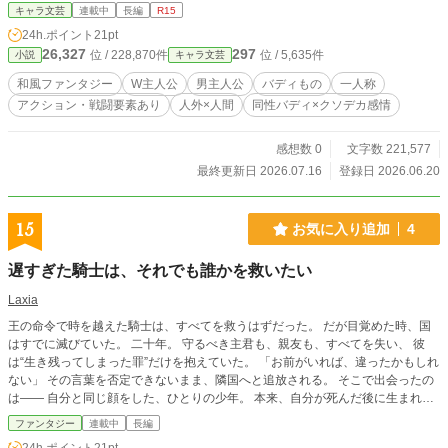
よる王道の和風バトルファンタジーです！ —ご注意— ※ 作
キャラ文芸
連載中
長編
R15
中には、少年漫画程度のホラー要素やグロテスク要素、暴力
24h.ポイント
21pt
シーンなどが登場します（一応R15の設定にしてありま
26,327
297
位 / 228,870件
位 / 5,635件
小説
キャラ文芸
す）。 ※大正時代の日本をイメージした世界観ですが、史実
や当時の世俗と異なる部分が多々あります。 ※公開中のエピ
和風ファンタジー
W主人公
男主人公
バディもの
一人称
ソードを多少改稿するかもしれません。 ー作者ー 原案：ひら
アクション・戦闘要素あり
人外×人間
同性バディ×クソデカ感情
もち 執筆：さうす （ひらもちの希望でさうす名義のアカウン
トから掲載しています。） ※第1回新エンタメ小説大賞エン
トリーのため、「諸刃の秘密」編（刀儀視点）全話と「諸刃
感想数 0
文字数 221,577
の絆」編（剣勇視点）の冒頭のみを先に公開します。 続きに
最終更新日 2026.07.16
登録日 2026.06.20
関しては執筆が進み次第、掲載する予定です。（執筆の進捗
についてはXで発信しようと思っています。）
15
お気に入り追加
4
遅すぎた騎士は、それでも誰かを救いたい
Laxia
王の命令で時を越えた騎士は、すべてを救うはずだった。 だが目覚めた時、国
はすでに滅びていた。 二十年。 守るべき主君も、親友も、すべてを失い、 彼
は“生き残ってしまった罪”だけを抱えていた。 「お前がいれば、違ったかもしれ
ない」 その言葉を否定できないまま、隣国へと追放される。 そこで出会ったの
は—— 自分と同じ顔をした、ひとりの少年。 本来、自分が死んだ後に生まれる
はずだった命。 明るく笑うその存在は、歪んだ運命の中で壊れかけていた。 も
ファンタジー
連載中
長編
う遅いかもしれない。 それでも。 それでも彼は、救いたいと思ってしまった。