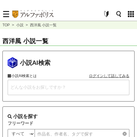
TOP
>
小説
>
西洋風 小説一覧
西洋風 小説一覧
小説AI検索
小説AI検索とは
ログインして話してみる
小説を探す
フリーワード