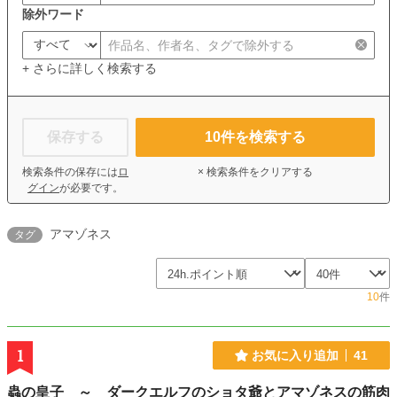
除外ワード
+ さらに詳しく検索する
保存する
10
件を検索する
検索条件の保存には
ロ
× 検索条件をクリアする
グイン
が必要です。
アマゾネス
タグ
10
件
1
お気に入り追加
41
蟲の皇子 ～ ダークエルフのショタ爺とアマゾネスの筋肉