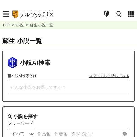
TOP
>
小説
>
蘇生 小説一覧
蘇生 小説一覧
小説AI検索
小説AI検索とは
ログインして話してみる
小説を探す
フリーワード