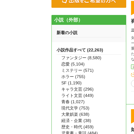
小説（外部）
新着の小説
重
小説作品すべて (22,263)
た
ファンタジー (8,580)
恋愛 (5,104)
ミステリー (571)
ホラー (755)
SF (1,190)
キャラ文芸 (296)
ライト文芸 (449)
青春 (1,027)
現代文学 (753)
大衆娯楽 (638)
経済・企業 (38)
歴史・時代 (459)
児童書・童話 (484)