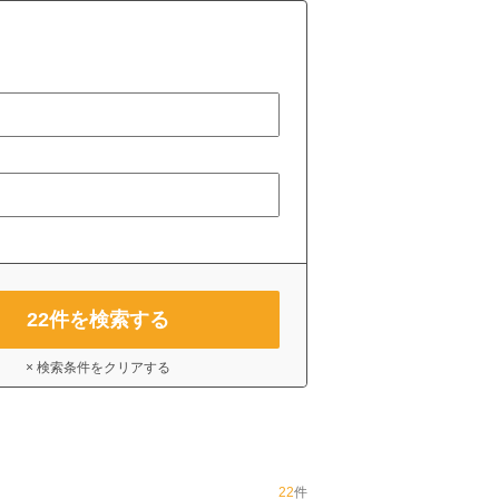
22
件を検索する
× 検索条件をクリアする
22
件