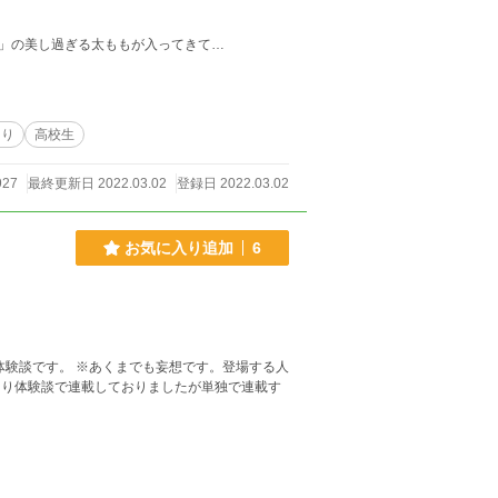
」の美し過ぎる太ももが入ってきて…
あり
高校生
927
最終更新日 2022.03.02
登録日 2022.03.02
お気に入り追加
6
です。登場する人
ぐり体験談で連載しておりましたが単独で連載す