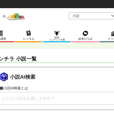
Web
稿漫画
レンタル
絵本ひろば
ビジ
コンテンツ大賞
ンチラ 小説一覧
小説AI検索
小説AI検索とは