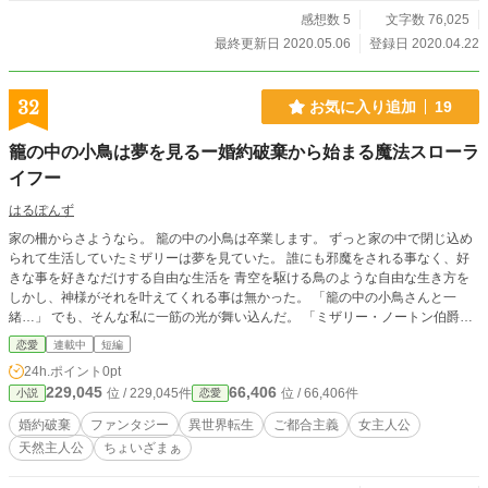
感想数 5
文字数 76,025
最終更新日 2020.05.06
登録日 2020.04.22
32
お気に入り追加
19
籠の中の小鳥は夢を見るー婚約破棄から始まる魔法スローラ
イフー
はるぽんず
家の柵からさようなら。 籠の中の小鳥は卒業します。 ずっと家の中で閉じ込め
られて生活していたミザリーは夢を見ていた。 誰にも邪魔をされる事なく、好
きな事を好きなだけする自由な生活を 青空を駆ける鳥のような自由な生き方を
しかし、神様がそれを叶えてくれる事は無かった。 「籠の中の小鳥さんと一
緒…」 でも、そんな私に一筋の光が舞い込んだ。 「ミザリー・ノートン伯爵令
嬢。今日この日をもって君と婚約破棄をする！！！」 私はやっとこの家の柵か
恋愛
連載中
短編
ら解き放たれ、私の魔法スローライフがここから始まる。 ※カクヨムでも同じ
24h.ポイント
0pt
内容を連載中です。
229,045
66,406
位 / 229,045件
位 / 66,406件
小説
恋愛
婚約破棄
ファンタジー
異世界転生
ご都合主義
女主人公
天然主人公
ちょいざまぁ