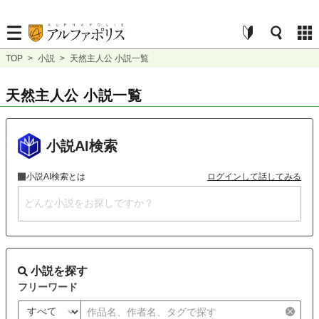
TOP
>
小説
>
天然主人公 小説一覧
天然主人公 小説一覧
小説AI検索
小説AI検索とは
ログインして話してみる
小説を探す
フリーワード