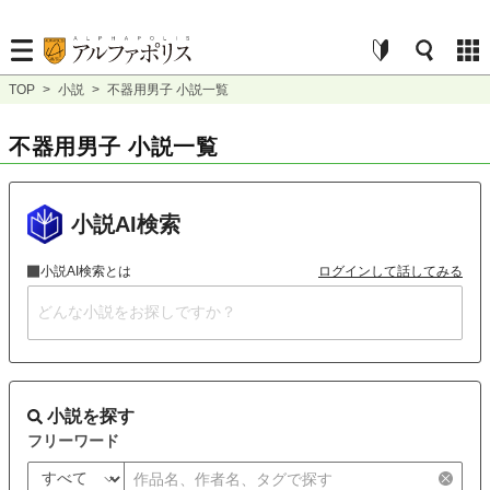
TOP
>
小説
>
不器用男子 小説一覧
不器用男子 小説一覧
小説AI検索
小説AI検索とは
ログインして話してみる
小説を探す
フリーワード