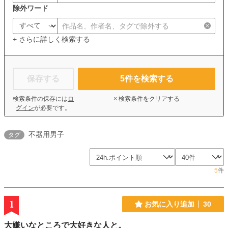
除外ワード
+ さらに詳しく検索する
保存する
5
件を検索する
検索条件の保存には
ロ
× 検索条件をクリアする
グイン
が必要です。
不器用男子
タグ
5
件
1
お気に入り追加
30
大嫌いなところで大好きな人と。