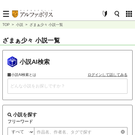
TOP
>
小説
>
ざまぁ少々 小説一覧
ざまぁ少々 小説一覧
小説AI検索
小説AI検索とは
ログインして話してみる
小説を探す
フリーワード