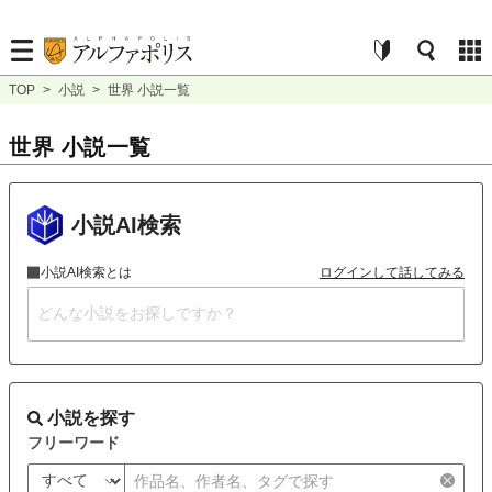
TOP
>
小説
>
世界 小説一覧
世界 小説一覧
小説AI検索
小説AI検索とは
ログインして話してみる
小説を探す
フリーワード