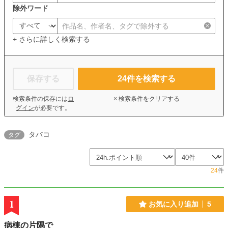
除外ワード
+ さらに詳しく検索する
保存する
24
件を検索する
検索条件の保存には
ロ
× 検索条件をクリアする
グイン
が必要です。
タバコ
タグ
24
件
1
お気に入り追加
5
病棟の片隅で