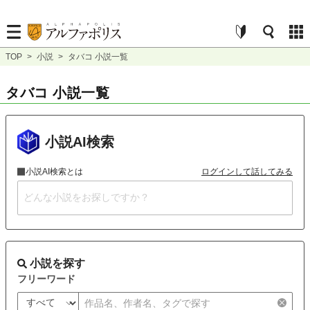
TOP
>
小説
>
タバコ 小説一覧
タバコ 小説一覧
小説AI検索
小説AI検索とは
ログインして話してみる
小説を探す
フリーワード