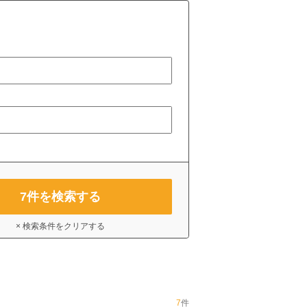
7
件を検索する
× 検索条件をクリアする
7
件