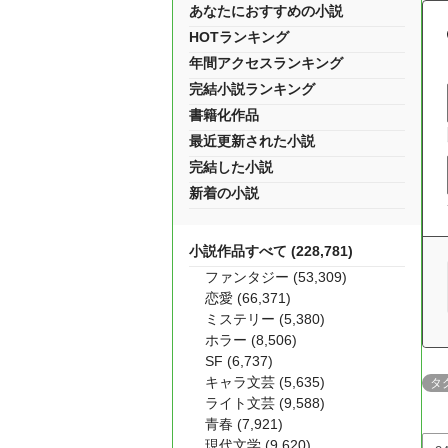
あなたにおすすめの小説
HOTランキング
年間アクセスランキング
完結小説ランキング
書籍化作品
最近更新された小説
完結した小説
新着の小説
小説作品すべて (228,781)
ファンタジー (53,309)
恋愛 (66,371)
ミステリー (5,380)
ホラー (8,506)
SF (6,737)
キャラ文芸 (5,635)
タ
ライト文芸 (9,588)
青春 (7,921)
現代文学 (9,620)