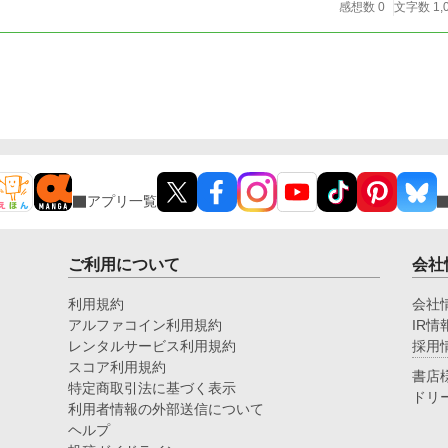
感想数 0
文字数 1,
アプリ一覧
ご利用について
会社
利用規約
会社
アルファコイン利用規約
IR情
レンタルサービス利用規約
採用
スコア利用規約
書店
特定商取引法に基づく表示
ドリ
利用者情報の外部送信について
ヘルプ