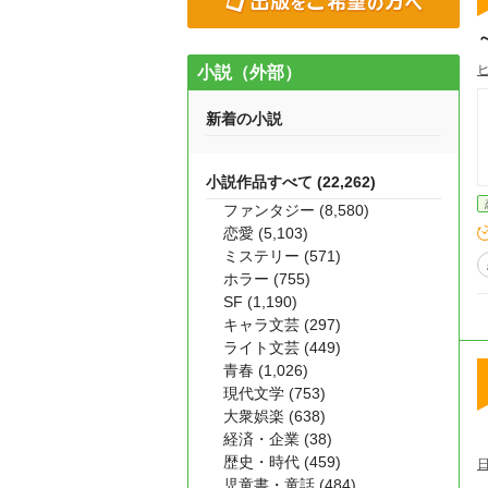
小説（外部）
新着の小説
小説作品すべて (22,262)
ファンタジー (8,580)
恋愛 (5,103)
ミステリー (571)
ホラー (755)
SF (1,190)
キャラ文芸 (297)
ライト文芸 (449)
青春 (1,026)
現代文学 (753)
大衆娯楽 (638)
経済・企業 (38)
歴史・時代 (459)
児童書・童話 (484)