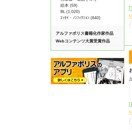
絵本 (59)
BL (1,020)
ｴｯｾｲ・ﾉﾝﾌｨｸｼｮﾝ (840)
アルファポリス書籍化作家作品
Webコンテンツ大賞受賞作品