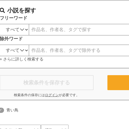
小説を探す
フリーワード
除外ワード
+ さらに詳しく検索する
検索条件を保存する
検索条件の保存には
ログイン
が必要です。
青い鳥
グ