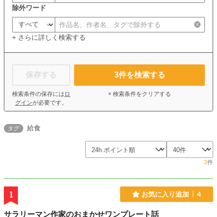
除外ワード
+ さらに詳しく検索する
保存する
3
件を検索する
検索条件の保存には
ロ
× 検索条件をクリアする
グイン
が必要です。
給食
タグ
3
件
1
お気に入り追加
4
サラリーマン作家のおまかせワンプレート話