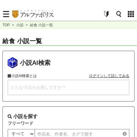
TOP
>
小説
>
給食 小説一覧
給食 小説一覧
小説AI検索
小説AI検索とは
ログインして話してみる
小説を探す
フリーワード