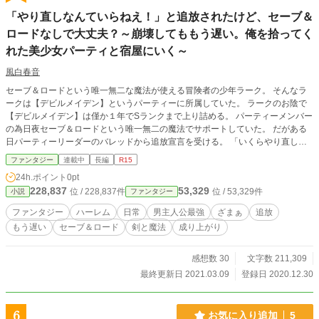
「やり直しなんていらねえ！」と追放されたけど、セーブ＆
ロードなしで大丈夫？～崩壊してももう遅い。俺を拾ってく
れた美少女パーティと宿屋にいく～
風白春音
セーブ＆ロードという唯一無二な魔法が使える冒険者の少年ラーク。 そんなラ
ークは【デビルメイデン】というパーティーに所属していた。 ラークのお陰で
【デビルメイデン】は僅か１年でSランクまで上り詰める。 パーティーメンバー
の為日夜セーブ＆ロードという唯一無二の魔法でサポートしていた。 だがある
日パーティーリーダーのバレッドから追放宣言を受ける。 「いくらやり直して
も無駄なんだよ。お前よりもっと戦力になる魔導士見つけたから」 「え！？
ファンタジー
連載中
長編
R15
いやでも俺がいないと一回しか挑戦できないよ」 「同じ結果になるなら変わら
24h.ポイント
0pt
ねえんだよ。出ていけ無能が」 他のパーティーメンバーも全員納得してラー
228,837
53,329
位 / 228,837件
位 / 53,329件
小説
ファンタジー
クを追放する。 「俺のスキルなしでＳランクは難しかったはずなのに」 そう
呟きながらラークはパーティーから追放される。 そしてラークは同時に個性
ファンタジー
ハーレム
日常
男主人公最強
ざまぁ
追放
豊かな美少女達に勧誘を受け【ホワイトアリス】というパーティーに所属する。
もう遅い
セーブ＆ロード
剣と魔法
成り上がり
そのパーティーは美少女しかいなく毎日冒険者としても男としても充実した生
活だった。 一方バレッド率いる【デビルメイデン】はラークを失ったことで
徐々に窮地に追い込まれていく。 そしてやがて最低Cランクへと落ちぶれてい
感想数 30
文字数 211,309
く。 慌てたバレッド達はラークに泣きながら土下座をして戻ってくるように
最終更新日 2021.03.09
登録日 2020.12.30
嘆願するがもう時すでに遅し。 「いや俺今更戻る気ないから。知らん。頑張
ってくれ」 ラークは【デビルメイデン】の懇願を無視して美少女達と楽しく
冒険者ライフを送る。 これはラークが追放され【デビルメイデン】が落ちぶ
6
お気に入り追加
5