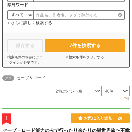
除外ワード
+ さらに詳しく検索する
保存する
7
件を検索する
検索条件の保存には
ロ
× 検索条件をクリアする
グイン
が必要です。
セーブ＆ロード
タグ
7
件
1
お気に入り追加
20
セーブ・ロード能力のみで行ったり来たりの異世界旅〜不幸