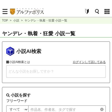
TOP
>
小説
>
ヤンデレ・執着・狂愛 小説一覧
ヤンデレ・執着・狂愛 小説一覧
小説AI検索
小説AI検索とは
ログインして話してみる
小説を探す
フリーワード