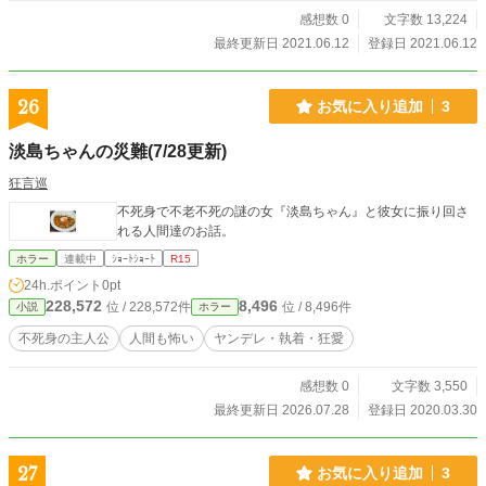
感想数 0
文字数 13,224
最終更新日 2021.06.12
登録日 2021.06.12
26
お気に入り追加
3
淡島ちゃんの災難(7/28更新)
狂言巡
不死身で不老不死の謎の女『淡島ちゃん』と彼女に振り回さ
れる人間達のお話。
ホラー
連載中
ｼｮｰﾄｼｮｰﾄ
R15
24h.ポイント
0pt
228,572
8,496
位 / 228,572件
位 / 8,496件
小説
ホラー
不死身の主人公
人間も怖い
ヤンデレ・執着・狂愛
感想数 0
文字数 3,550
最終更新日 2026.07.28
登録日 2020.03.30
27
お気に入り追加
3