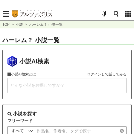
TOP
>
小説
>
ハーレム？ 小説一覧
ハーレム？ 小説一覧
小説AI検索
小説AI検索とは
ログインして話してみる
小説を探す
フリーワード