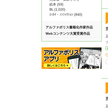
絵本 (59)
BL (1,020)
ｴｯｾｲ・ﾉﾝﾌｨｸｼｮﾝ (840)
アルファポリス書籍化作家作品
Webコンテンツ大賞受賞作品