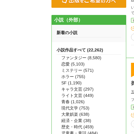
い
小説（外部）
新着の小説
小説作品すべて (22,262)
ファンタジー (8,580)
恋愛 (5,103)
ミステリー (571)
ホラー (755)
SF (1,190)
キャラ文芸 (297)
ライト文芸 (449)
青春 (1,026)
現代文学 (753)
大衆娯楽 (638)
経済・企業 (38)
歴史・時代 (459)
児童書・童話 (484)