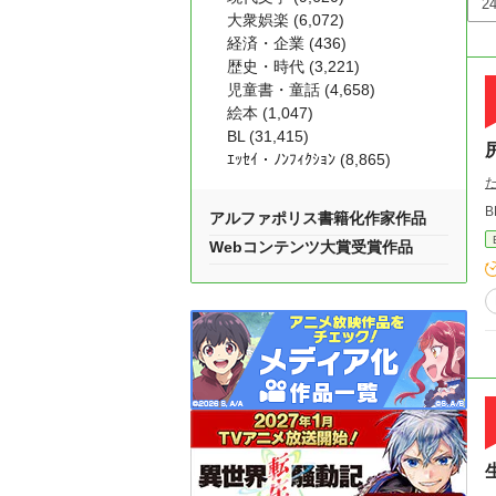
大衆娯楽 (6,072)
経済・企業 (436)
歴史・時代 (3,221)
児童書・童話 (4,658)
絵本 (1,047)
BL (31,415)
ｴｯｾｲ・ﾉﾝﾌｨｸｼｮﾝ (8,865)
アルファポリス書籍化作家作品
Webコンテンツ大賞受賞作品