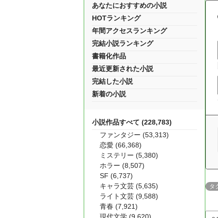
あなたにおすすめの小説
HOTランキング
年間アクセスランキング
完結小説ランキング
書籍化作品
最近更新された小説
完結した小説
新着の小説
小説作品すべて (228,783)
ファンタジー (53,313)
恋愛 (66,368)
ミステリー (5,380)
ホラー (8,507)
SF (6,737)
キャラ文芸 (5,635)
タ
ライト文芸 (9,588)
青春 (7,921)
現代文学 (9,620)