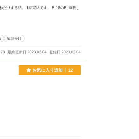
 R-18のBL連載し
着
敬語受け
378
最終更新日 2023.02.04
登録日 2023.02.04
お気に入り追加
12