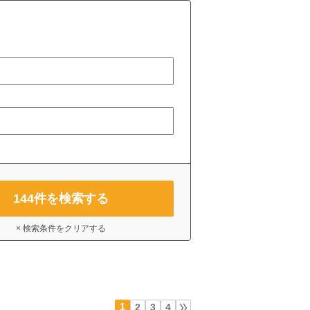
144
件を検索する
× 検索条件をクリアする
1
2
3
4