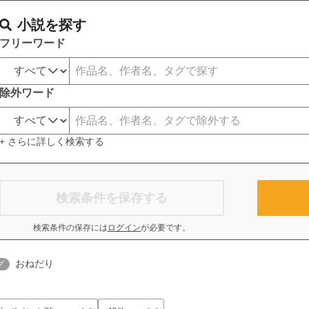
小説を探す
フリーワード
除外ワード
+ さらに詳しく検索する
検索条件を保存する
検索条件の保存には
ログイン
が必要です。
おねだり
グ