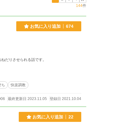
144
件
お気に入り追加
674
おねだりさせられる話です。
堕ち
快楽調教
006
最終更新日 2023.11.05
登録日 2021.10.04
お気に入り追加
22