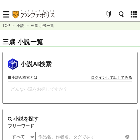
TOP
>
小説
>
三歳 小説一覧
三歳 小説一覧
小説AI検索
小説AI検索とは
ログインして話してみる
小説を探す
フリーワード