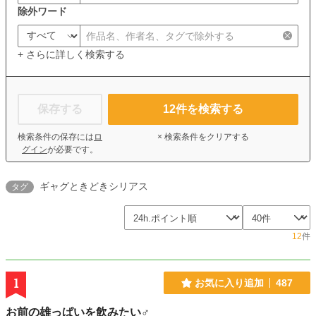
除外ワード
+ さらに詳しく検索する
保存する
12
件を検索する
検索条件の保存には
ロ
× 検索条件をクリアする
グイン
が必要です。
ギャグときどきシリアス
タグ
12
件
1
お気に入り追加
487
お前の雄っぱいを飲みたい♂