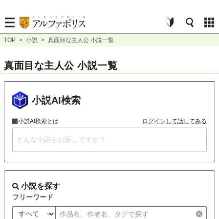
TOP
>
小説
>
真面目な主人公 小説一覧
真面目な主人公 小説一覧
小説AI検索
小説AI検索とは
ログインして話してみる
小説を探す
フリーワード