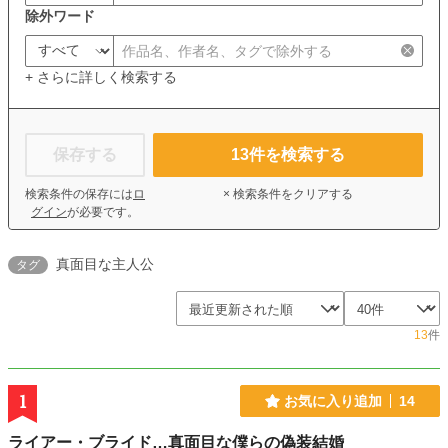
除外ワード
+ さらに詳しく検索する
保存する
13
件を検索する
検索条件の保存には
ロ
× 検索条件をクリアする
グイン
が必要です。
真面目な主人公
タグ
13
件
1
お気に入り追加
14
ライアー・ブライド…真面目な僕らの偽装結婚