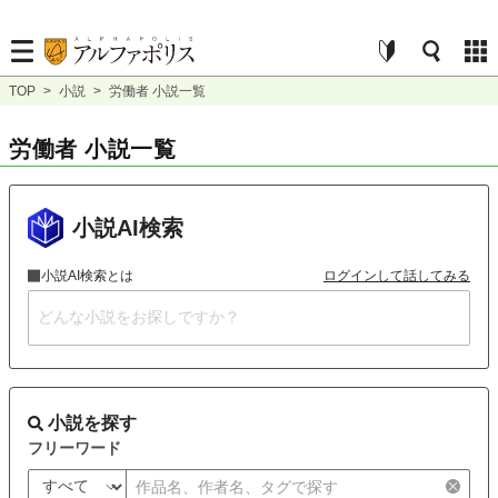
TOP
>
小説
>
労働者 小説一覧
労働者 小説一覧
小説AI検索
小説AI検索とは
ログインして話してみる
小説を探す
フリーワード