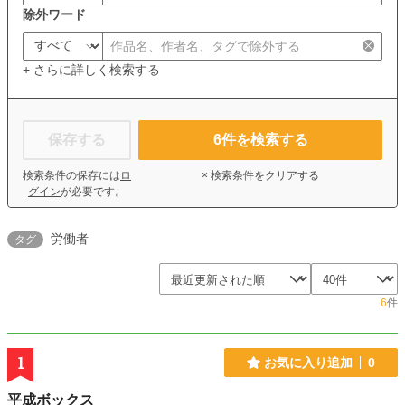
除外ワード
+ さらに詳しく検索する
保存する
6
件を検索する
検索条件の保存には
ロ
× 検索条件をクリアする
グイン
が必要です。
労働者
タグ
6
件
1
お気に入り追加
0
平成ボックス