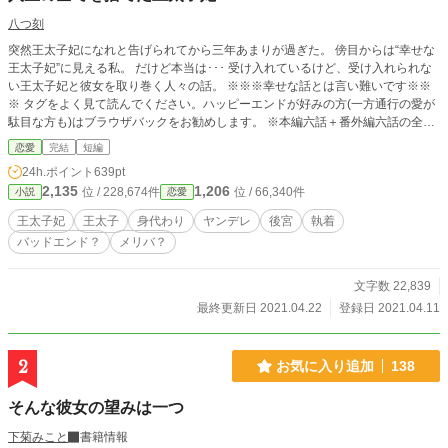
八つ刻
突然王太子妃になれと告げられてから三年あまりが過ぎた。 傍目からは“幸せな
王太子妃”に見える私。 だけど本当は･･･ 受け入れているけど、受け入れられな
い王太子妃と彼女を取り巻く人々の話。 ※※※幸せな話とは言い難いです※※
※ タグをよく見て読んでください。ハッピーエンドが好みの方(一方通行の愛が
駄目な方も)はブラウザバックをお勧めします。 ※本編六話＋番外編六話の全十
二話。 ※番外編の王太子視点はヤンデレ注意報が発令されています。
恋愛
完結
短編
24h.ポイント
639pt
2,135
1,206
位 / 228,674件
位 / 66,340件
小説
恋愛
王太子妃
王太子
身代わり
ヤンデレ
後宮
執着
バッドエンド？
メリバ？
文字数 22,839
最終更新日 2021.04.22
登録日 2021.04.11
2
お気に入り追加
138
そんな彼女の望みは一つ
下菊みこと
書籍情報