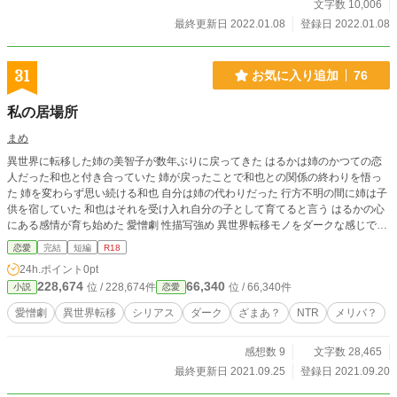
文字数 10,006
最終更新日 2022.01.08
登録日 2022.01.08
31
お気に入り追加
76
私の居場所
まめ
異世界に転移した姉の美智子が数年ぶりに戻ってきた はるかは姉のかつての恋
人だった和也と付き合っていた 姉が戻ったことで和也との関係の終わりを悟っ
た 姉を変わらず思い続ける和也 自分は姉の代わりだった 行方不明の間に姉は子
供を宿していた 和也はそれを受け入れ自分の子として育てると言う はるかの心
にある感情が育ち始めた 愛憎劇 性描写強め 異世界転移モノをダークな感じでこ
ちら側の世界から描いたらこんな感じかな？という作品を描いてみました 主人
恋愛
完結
短編
R18
公も転移します 転移後の話の方が長いです ドロっとしてます
24h.ポイント
0pt
228,674
66,340
位 / 228,674件
位 / 66,340件
小説
恋愛
愛憎劇
異世界転移
シリアス
ダーク
ざまあ？
NTR
メリバ？
感想数 9
文字数 28,465
最終更新日 2021.09.25
登録日 2021.09.20