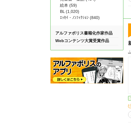
絵本 (59)
BL (1,020)
ｴｯｾｲ・ﾉﾝﾌｨｸｼｮﾝ (840)
アルファポリス書籍化作家作品
Webコンテンツ大賞受賞作品