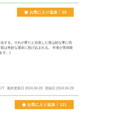
お気に入り追加
25
再会する。それが夢だと自覚した葵は妙な事に気
な運命に投げ込まれる。 作者が実体験
ます。)
577
最終更新日 2024.04.29
登録日 2024.04.29
お気に入り追加
121