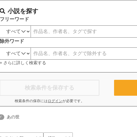
小説を探す
フリーワード
除外ワード
+ さらに詳しく検索する
検索条件を保存する
検索条件の保存には
ログイン
が必要です。
あの世
グ