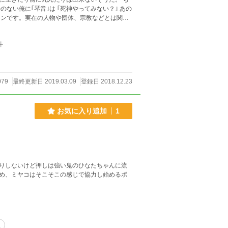
件
079
最終更新日 2019.03.09
登録日 2018.12.23
お気に入り追加
1
りしないけど押しは強い鬼のひなたちゃんに流
め、ミヤコはそこそこの感じで協力し始めるポ
理