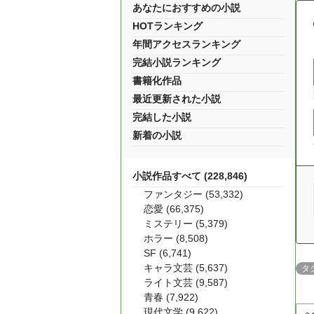
あなたにおすすめの小説
HOTランキング
年間アクセスランキング
完結小説ランキング
書籍化作品
最近更新された小説
完結した小説
新着の小説
小説作品すべて (228,846)
ファンタジー (53,332)
恋愛 (66,375)
ミステリー (5,379)
ホラー (8,508)
SF (6,741)
キャラ文芸 (5,637)
タ
ライト文芸 (9,587)
青春 (7,922)
現代文学 (9,622)