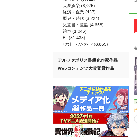
大衆娯楽 (6,075)
経済・企業 (437)
歴史・時代 (3,224)
児童書・童話 (4,658)
絵本 (1,046)
BL (31,438)
ｴｯｾｲ・ﾉﾝﾌｨｸｼｮﾝ (8,865)
アルファポリス書籍化作家作品
Webコンテンツ大賞受賞作品