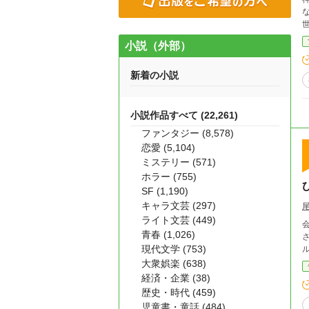
な
世
小説（外部）
新着の小説
小説作品すべて (22,261)
ファンタジー (8,578)
恋愛 (5,104)
ミステリー (571)
ホラー (755)
SF (1,190)
キャラ文芸 (297)
ライト文芸 (449)
青春 (1,026)
現代文学 (753)
大衆娯楽 (638)
経済・企業 (38)
歴史・時代 (459)
児童書・童話 (484)