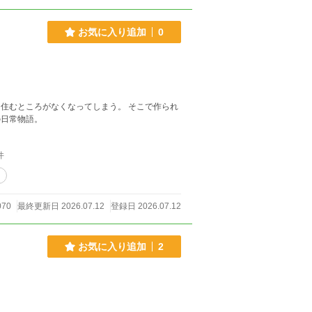
お気に入り追加
0
住むところがなくなってしまう。 そこで作られ
の日常物語。
件
ィ
070
最終更新日 2026.07.12
登録日 2026.07.12
お気に入り追加
2