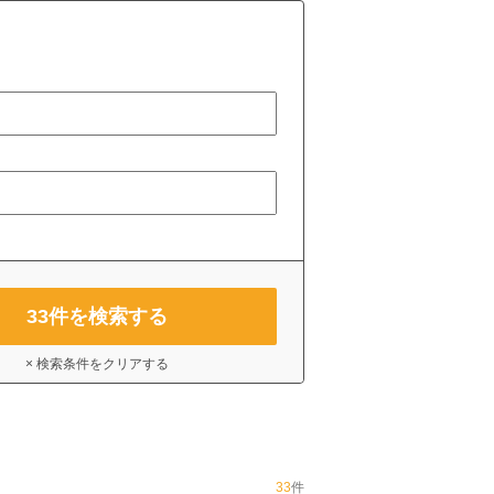
33
件を検索する
× 検索条件をクリアする
33
件