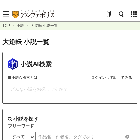
TOP
>
小説
>
大逆転 小説一覧
大逆転 小説一覧
小説AI検索
小説AI検索とは
ログインして話してみる
小説を探す
フリーワード