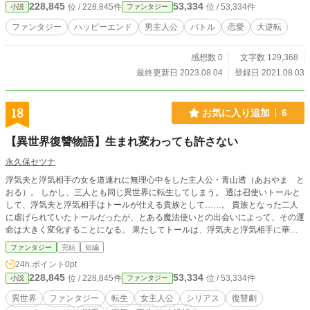
228,845
53,334
位 / 228,845件
位 / 53,334件
小説
ファンタジー
の戦死を知らされる。 やがて、約束の十年が訪れた。二人は
成長して十七歳になり、故郷の王都に帰る日がやって来る。
ファンタジー
ハッピーエンド
男主人公
バトル
恋愛
大逆転
二人が暗殺者として育てられた真の目的とは。
感想数 0
文字数 129,368
最終更新日 2023.08.04
登録日 2021.08.03
18
お気に入り追加
6
【異世界復讐物語】生まれ変わっても許さない
永久保セツナ
浮気夫と浮気相手の女を道連れに無理心中をした主人公・青山透（あおやま と
おる）。 しかし、三人とも同じ異世界に転生してしまう。 透は召使いトールと
して、浮気夫と浮気相手はトールが仕える貴族として……。 貴族となった二人
に虐げられていたトールだったが、とある魔法使いとの出会いによって、その運
命は大きく変化することになる。 果たしてトールは、浮気夫と浮気相手に華麗
に復讐を果たすことができるのか！？ ――生まれ変わっても許さない、異世界
ファンタジー
完結
短編
復讐物語がここに幕を上げる。
24h.ポイント
0pt
228,845
53,334
位 / 228,845件
位 / 53,334件
小説
ファンタジー
異世界
ファンタジー
転生
女主人公
シリアス
復讐劇