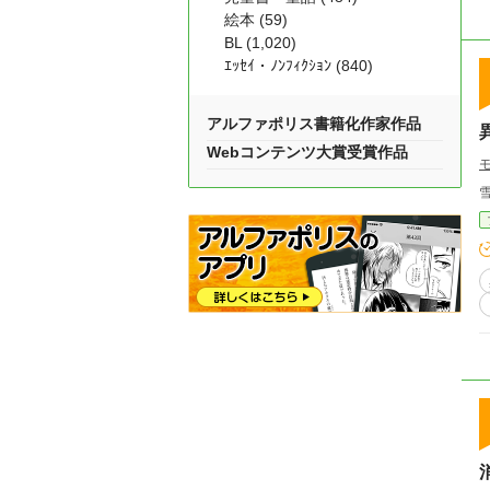
絵本 (59)
BL (1,020)
ｴｯｾｲ・ﾉﾝﾌｨｸｼｮﾝ (840)
アルファポリス書籍化作家作品
Webコンテンツ大賞受賞作品