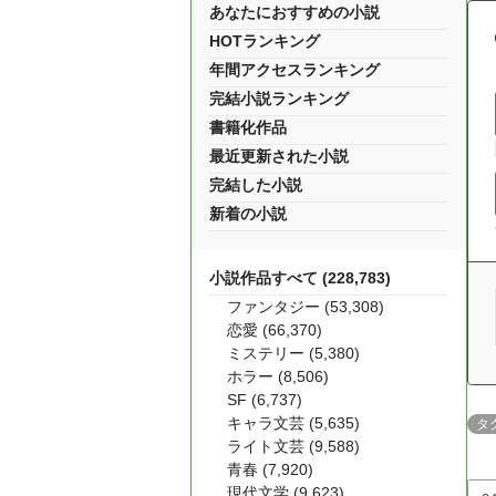
あなたにおすすめの小説
HOTランキング
年間アクセスランキング
完結小説ランキング
書籍化作品
最近更新された小説
完結した小説
新着の小説
小説作品すべて (228,783)
ファンタジー (53,308)
恋愛 (66,370)
ミステリー (5,380)
ホラー (8,506)
SF (6,737)
キャラ文芸 (5,635)
タ
ライト文芸 (9,588)
青春 (7,920)
現代文学 (9,623)