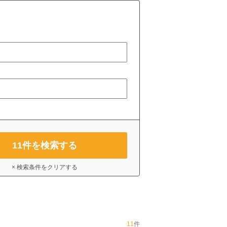
11
件を検索する
× 検索条件をクリアする
11
件