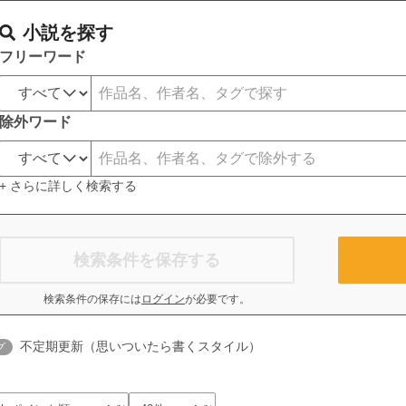
小説を探す
フリーワード
除外ワード
+ さらに詳しく検索する
検索条件を保存する
検索条件の保存には
ログイン
が必要です。
不定期更新（思いついたら書くスタイル）
グ