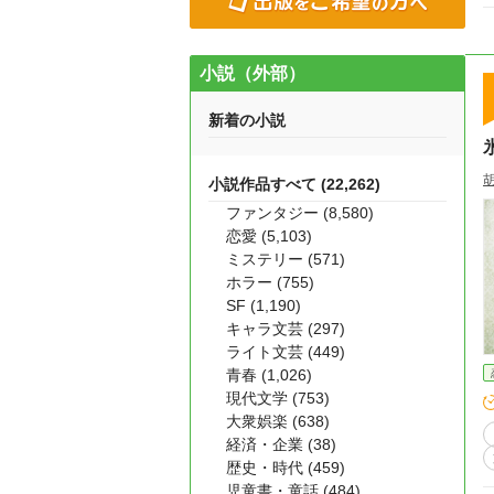
小説（外部）
新着の小説
小説作品すべて (22,262)
ファンタジー (8,580)
恋愛 (5,103)
ミステリー (571)
ホラー (755)
SF (1,190)
キャラ文芸 (297)
ライト文芸 (449)
青春 (1,026)
現代文学 (753)
大衆娯楽 (638)
経済・企業 (38)
歴史・時代 (459)
児童書・童話 (484)