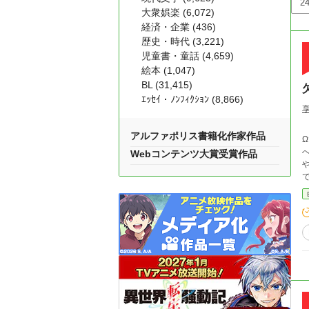
大衆娯楽 (6,072)
経済・企業 (436)
歴史・時代 (3,221)
児童書・童話 (4,659)
絵本 (1,047)
BL (31,415)
ｴｯｾｲ・ﾉﾝﾌｨｸｼｮﾝ (8,866)
アルファポリス書籍化作家作品
Webコンテンツ大賞受賞作品
やが