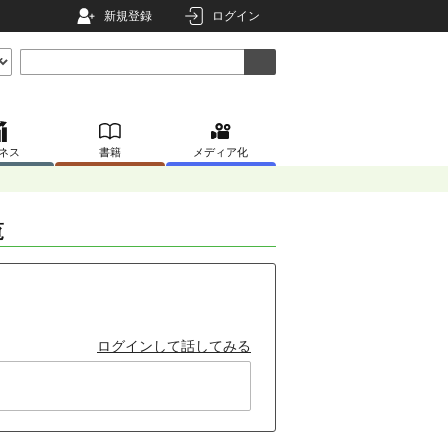
新規登録
ログイン
ネス
書籍
メディア化
覧
ログインして話してみる