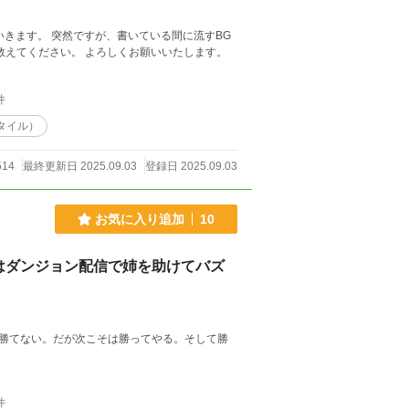
いる間に流すBG
教えてください。 よろしくお願いいたします。
件
タイル）
14
最終更新日 2025.09.03
登録日 2025.09.03
お気に入り追加
10
はダンジョン配信で姉を助けてバズ
勝てない。だが次こそは勝ってやる。そして勝
件