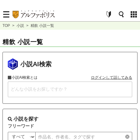
TOP
>
小説
>
精飲 小説一覧
精飲 小説一覧
小説AI検索
小説AI検索とは
ログインして話してみる
小説を探す
フリーワード