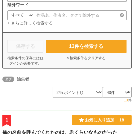
除外ワード
+ さらに詳しく検索する
保存する
13
件を検索する
検索条件の保存には
ロ
× 検索条件をクリアする
グイン
が必要です。
編集者
タグ
13
件
1
お気に入り追加
18
俺の名前を呼んでくれたのは、君くらいなものだった