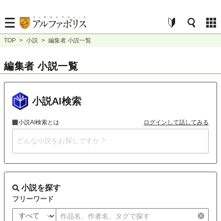
TOP
>
小説
>
編集者 小説一覧
編集者 小説一覧
小説AI検索
小説AI検索とは
ログインして話してみる
小説を探す
フリーワード