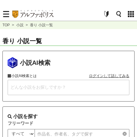
TOP
>
小説
>
香り 小説一覧
香り 小説一覧
小説AI検索
小説AI検索とは
ログインして話してみる
小説を探す
フリーワード