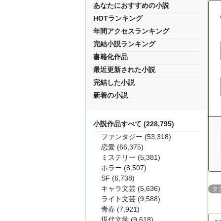
あなたにおすすめの小説
HOTランキング
年間アクセスランキング
完結小説ランキング
書籍化作品
最近更新された小説
完結した小説
新着の小説
小説作品すべて (228,795)
ファンタジー (53,318)
恋愛 (66,375)
ミステリー (5,381)
ホラー (8,507)
SF (6,738)
キャラ文芸 (5,636)
タ
ライト文芸 (9,588)
青春 (7,921)
現代文学 (9,618)