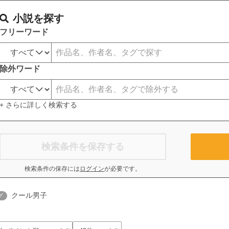
小説を探す
フリーワード
除外ワード
+ さらに詳しく検索する
検索条件を保存する
検索条件の保存には
ログイン
が必要です。
クール男子
グ