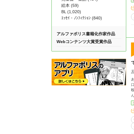
絵本 (59)
BL (1,020)
ｴｯｾｲ・ﾉﾝﾌｨｸｼｮﾝ (840)
アルファポリス書籍化作家作品
Webコンテンツ大賞受賞作品