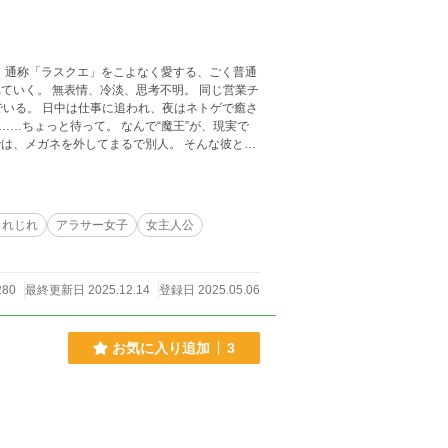
ト”、通称「ラスクエ」をこよなく愛する、ごく普通
。 同じ営業チ
ネトゲで癒さ
じれじれ
アラサー女子
女主人公
280
最終更新日 2025.12.14
登録日 2025.05.06
お気に入り追加
3