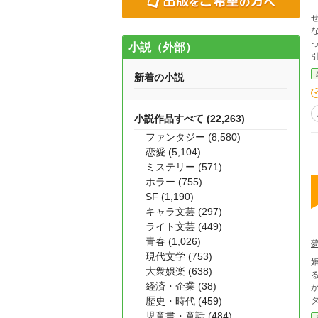
な
小説（外部）
新着の小説
小説作品すべて (22,263)
ファンタジー (8,580)
恋愛 (5,104)
ミステリー (571)
ホラー (755)
SF (1,190)
キャラ文芸 (297)
ライト文芸 (449)
青春 (1,026)
現代文学 (753)
大衆娯楽 (638)
経済・企業 (38)
歴史・時代 (459)
児童書・童話 (484)