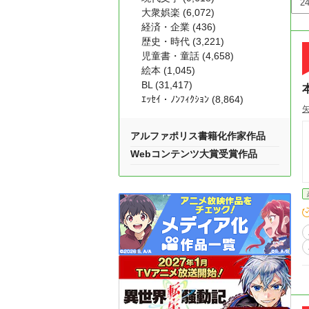
大衆娯楽 (6,072)
経済・企業 (436)
歴史・時代 (3,221)
児童書・童話 (4,658)
絵本 (1,045)
BL (31,417)
ｴｯｾｲ・ﾉﾝﾌｨｸｼｮﾝ (8,864)
アルファポリス書籍化作家作品
Webコンテンツ大賞受賞作品