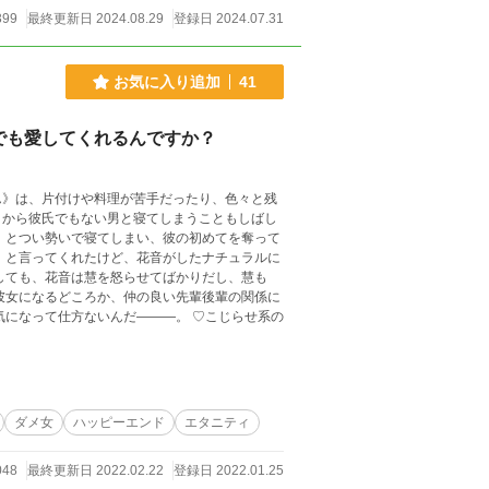
399
最終更新日 2024.08.29
登録日 2024.07.31
お気に入り追加
41
でも愛してくれるんですか？
ん》は、片付けや料理が苦手だったり、色々と残
さから彼氏でもない男と寝てしまうこともしばし
彼女になるどころか、仲の良い先輩後輩の関係に
ダメ女
ハッピーエンド
エタニティ
048
最終更新日 2022.02.22
登録日 2022.01.25