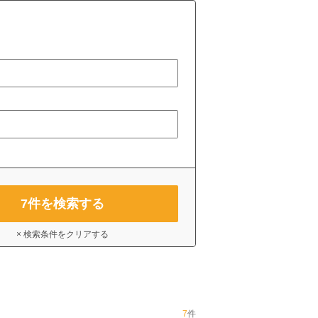
7
件を検索する
× 検索条件をクリアする
7
件