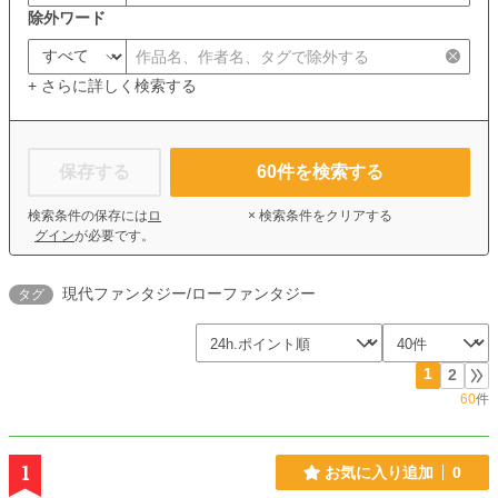
除外ワード
+ さらに詳しく検索する
保存する
60
件を検索する
検索条件の保存には
ロ
× 検索条件をクリアする
グイン
が必要です。
現代ファンタジー/ローファンタジー
タグ
1
2
60
件
1
お気に入り追加
0