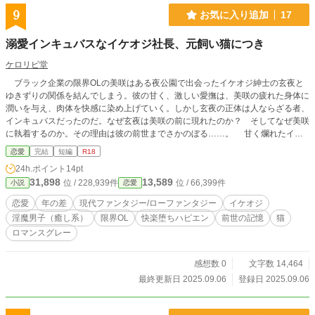
9
お気に入り追加
17
溺愛インキュバスなイケオジ社長、元飼い猫につき
ケロリビ堂
ブラック企業の限界OLの美咲はある夜公園で出会ったイケオジ紳士の玄夜と
ゆきずりの関係を結んでしまう。彼の甘く、激しい愛撫は、美咲の疲れた身体に
潤いを与え、肉体を快感に染め上げていく。しかし玄夜の正体は人ならざる者、
インキュバスだったのだ。なぜ玄夜は美咲の前に現れたのか？ そしてなぜ美咲
に執着するのか。その理由は彼の前世までさかのぼる……。 甘く爛れたイケ
オジの癒しを疲れた人に贈ります。ムーンライトノベルにも掲載しています。
恋愛
完結
短編
R18
24h.ポイント
14pt
31,898
13,589
位 / 228,939件
位 / 66,399件
小説
恋愛
恋愛
年の差
現代ファンタジー/ローファンタジー
イケオジ
淫魔男子（癒し系）
限界OL
快楽堕ちハピエン
前世の記憶
猫
ロマンスグレー
感想数 0
文字数 14,464
最終更新日 2025.09.06
登録日 2025.09.06