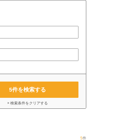
5
件を検索する
× 検索条件をクリアする
5
件