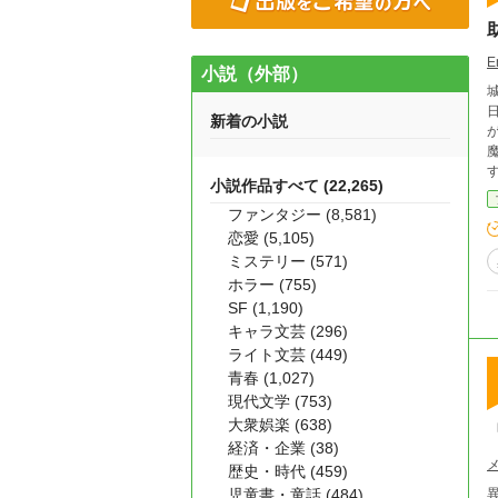
E
小説（外部）
新着の小説
が
魔
小説作品すべて (22,265)
ファンタジー (8,581)
恋愛 (5,105)
ミステリー (571)
ホラー (755)
SF (1,190)
キャラ文芸 (296)
ライト文芸 (449)
青春 (1,027)
現代文学 (753)
大衆娯楽 (638)
経済・企業 (38)
歴史・時代 (459)
児童書・童話 (484)