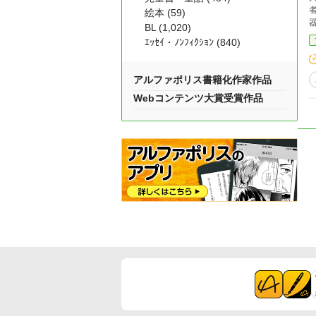
絵本 (59)
BL (1,020)
ｴｯｾｲ・ﾉﾝﾌｨｸｼｮﾝ (840)
アルファポリス書籍化作家作品
Webコンテンツ大賞受賞作品