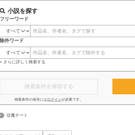
小説を探す
フリーワード
除外ワード
+ さらに詳しく検索する
検索条件を保存する
検索条件の保存には
ログイン
が必要です。
従魔チート
グ