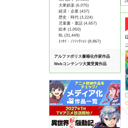
大衆娯楽 (6,075)
経済・企業 (437)
歴史・時代 (3,224)
児童書・童話 (4,657)
絵本 (1,050)
BL (31,449)
ｴｯｾｲ・ﾉﾝﾌｨｸｼｮﾝ (8,867)
アルファポリス書籍化作家作品
Webコンテンツ大賞受賞作品