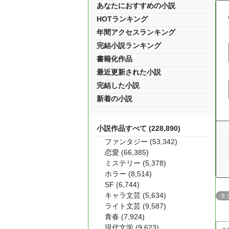
あなたにおすすめの小説
HOTランキング
年間アクセスランキング
完結小説ランキング
書籍化作品
最近更新された小説
完結した小説
新着の小説
小説作品すべて (228,890)
ファンタジー (53,342)
恋愛 (66,385)
ミステリー (5,378)
ホラー (8,514)
SF (6,744)
キャラ文芸 (5,634)
タ
ライト文芸 (9,587)
青春 (7,924)
現代文学 (9,623)