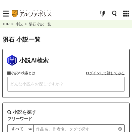
TOP
>
小説
>
隕石 小説一覧
隕石 小説一覧
小説AI検索
小説AI検索とは
ログインして話してみる
小説を探す
フリーワード