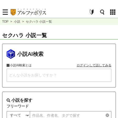
TOP
>
小説
>
セクハラ 小説一覧
セクハラ 小説一覧
小説AI検索
小説AI検索とは
ログインして話してみる
小説を探す
フリーワード