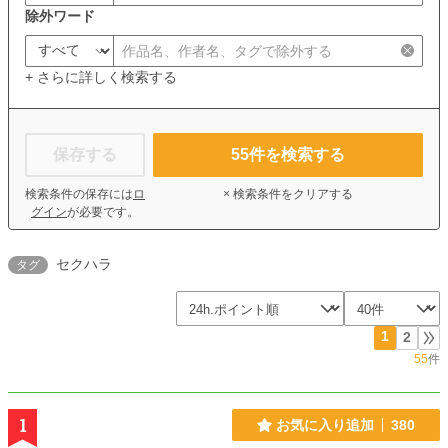
除外ワード
+ さらに詳しく検索する
保存する
55
件を検索する
検索条件の保存には
ロ
× 検索条件をクリアする
グイン
が必要です。
セクハラ
タグ
1
2
55
件
1
お気に入り追加
380