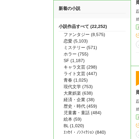
新着の小説
小説作品すべて (22,252)
ファンタジー (8,575)
恋愛 (5,103)
ミステリー (571)
ホラー (755)
SF (1,187)
キャラ文芸 (298)
ライト文芸 (447)
青春 (1,025)
現代文学 (753)
大衆娯楽 (638)
経済・企業 (38)
歴史・時代 (459)
児童書・童話 (484)
絵本 (59)
BL (1,020)
ｴｯｾｲ・ﾉﾝﾌｨｸｼｮﾝ (840)