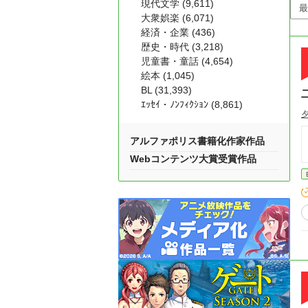
現代文学 (9,611)
大衆娯楽 (6,071)
経済・企業 (436)
歴史・時代 (3,218)
児童書・童話 (4,654)
絵本 (1,045)
BL (31,393)
ｴｯｾｲ・ﾉﾝﾌｨｸｼｮﾝ (8,861)
アルファポリス書籍化作家作品
Webコンテンツ大賞受賞作品