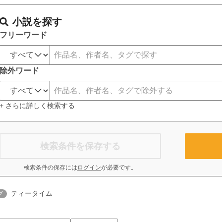
小説を探す
フリーワード
除外ワード
+ さらに詳しく検索する
検索条件を保存する
検索条件の保存には
ログイン
が必要です。
ティータイム
グ