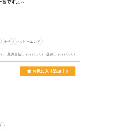
一番ですよ～
王子
ハッピーエンド
096
最終更新日 2022.06.07
登録日 2022.06.07
お気に入り追加
5
？