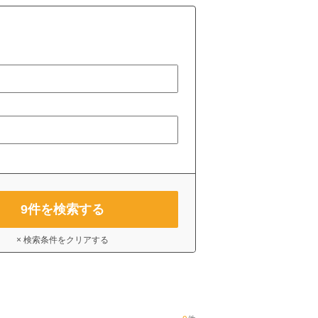
9
件を検索する
× 検索条件をクリアする