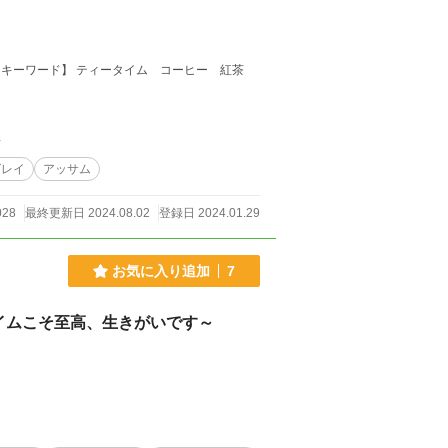
件
グレイ
アッサム
028
最終更新日 2024.08.02
登録日 2024.01.29
お気に入り追加
7
イムこそ至高、生きがいです～