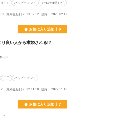
ータイム
ハッピーエンド
ほのぼの(穏やか)
453
最終更新日 2023.02.12
登録日 2023.02.12
お気に入り追加
9
り良い人から求婚される!?
る!?
王子
ハッピーエンド
775
最終更新日 2022.11.18
登録日 2022.11.18
お気に入り追加
7