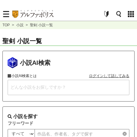
TOP
>
小説
>
聖剣 小説一覧
聖剣 小説一覧
小説AI検索
小説AI検索とは
ログインして話してみる
小説を探す
フリーワード